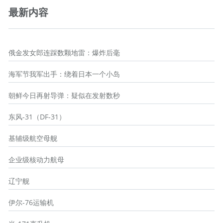
最新内容
俄金发女郎连踩数颗地雷：爆炸后毫
海军节我军出手：绕着日本一个小岛
朝鲜今日再射导弹：疑似在发射数秒
东风-31（DF-31）
基辅级航空母舰
企业级核动力航母
辽宁舰
伊尔-76运输机