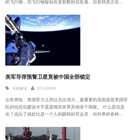
的飞行物，但飞行物疑似在发射数秒后坠落。目前韩美正在...
美军导弹预警卫星竟被中国全部锁定
专家解读
BY
ADMIN
众所周知，美国军力之所以无比强大，最重要的原因就是美国军
队的信息化建设水平遥遥领先世界其他各个国家。 什么是信息
化？说白了就好比是一个人的眼睛好耳朵灵，对外界的各种...