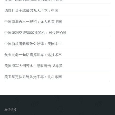
德媒列举全球最强九大坦克：中国
中国南海再出一狠招：无人机首飞南
中国研制空警3000预警机：日媒评论显
中国新核潜艇载致命导弹：美国本土
航天元老一句话震撼世界：这技术不
美国海军大倒苦水：感叹鹰击18导弹
美卫星定位系统风光不再：北斗东南
友情链接