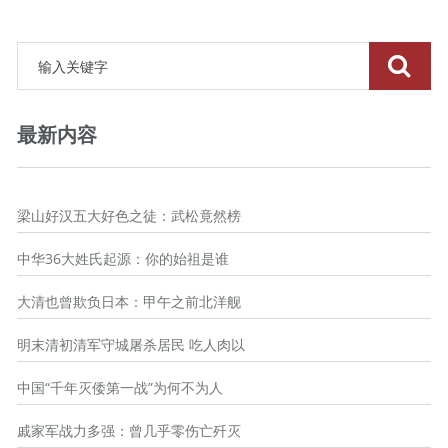
最新内容
梁山好汉五大好色之徒：武松竟然榜
中华36大姓氏起源：你的始祖是谁
大清也曾欺负日本：甲午之前北洋舰
明末清初清军守城屠杀居民 吃人肉以
中国“千年灭倭第一战”为何不为人
戚家军战力多强：曾几乎零伤亡歼灭