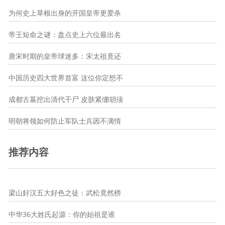
为何史上草根出身的开国皇帝更爱杀
帝王短命之谜：盘点史上六位最出名
唐宋时期的皇帝球迷多：宋太祖竟还
中国历史四大世界首富 这位你定想不
成都古墓挖出清代干尸 皮肤紧绷胡须
明朝将领如何防止军队士兵因不满情
推荐内容
梁山好汉五大好色之徒：武松竟然榜
中华36大姓氏起源：你的始祖是谁