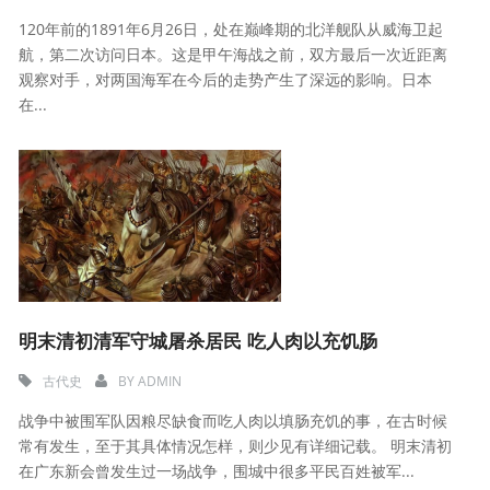
120年前的1891年6月26日，处在巅峰期的北洋舰队从威海卫起
航，第二次访问日本。这是甲午海战之前，双方最后一次近距离
观察对手，对两国海军在今后的走势产生了深远的影响。日本
在...
明末清初清军守城屠杀居民 吃人肉以充饥肠
古代史
BY
ADMIN
战争中被围军队因粮尽缺食而吃人肉以填肠充饥的事，在古时候
常有发生，至于其具体情况怎样，则少见有详细记载。 明末清初
在广东新会曾发生过一场战争，围城中很多平民百姓被军...