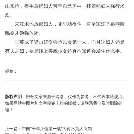
山来抢，得手后把妇人带至自己房中，搂着那妇人强行求
欢。
宋江求他放那妇人，哪里劝得住，直至宋江下跪燕顺
喝令才勉强放还。
王英成了梁山好汉强抢民女第一人，而且这妇人还是
有夫之妇，要是碰上美貌少女还真不知道会发生什么事。
标签：
版权声明
：部分文章来源于网络，仅作为参考，不代表本站观点。
如果网站中图片和文字侵犯了您的版权，请联系我们及时删除处
理！
上一篇：
中国“千年灭倭第一战”为何不为人所知