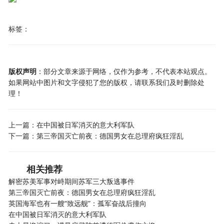
标签：
版权声明
：部分文章来源于网络，仅作为参考，不代表本站观点。
如果网站中图片和文字侵犯了您的版权，请联系我们及时删除处
理！
上一篇：
在中国被日军消灭的意大利军队
下一篇：
第三帝国灭亡前夜：德国男女在总理府疯狂淫乱
相关推荐
解密苏美军事对峙期间苏军三大叛逃事件
第三帝国灭亡前夜：德国男女在总理府疯狂淫乱
英国海军也有一艘“致远舰”：孤军奋战后撞向
在中国被日军消灭的意大利军队