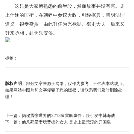
这只是大家所熟悉的前半段，然而故事并没有完。走
上仕途的匡衡，在朝廷中参议大政，引经据典，阐明法理
道义，很受赞赏，由此升任为光禄勋、御史大夫，后来又
升来丞相，封为乐安侯。
标签：
版权声明
：部分文章来源于网络，仅作为参考，不代表本站观点。
如果网站中图片和文字侵犯了您的版权，请联系我们及时删除处
理！
上一篇：
揭秘震惊世界的3213鱼雷艇事件：险引发中韩海战
下一篇：
他杀死爱妻玩曹操的女人 是史上最荒淫的开国皇