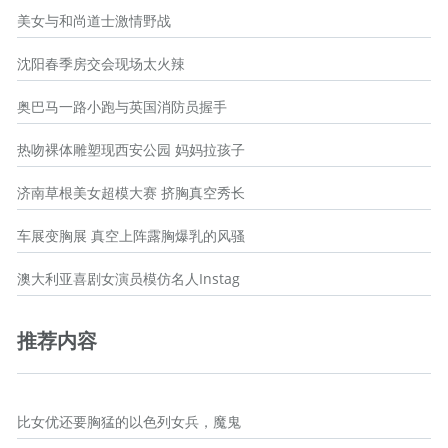
美女与和尚道士激情野战
沈阳春季房交会现场太火辣
奥巴马一路小跑与英国消防员握手
热吻裸体雕塑现西安公园 妈妈拉孩子
济南草根美女超模大赛 挤胸真空秀长
车展变胸展 真空上阵露胸爆乳的风骚
澳大利亚喜剧女演员模仿名人Instag
推荐内容
比女优还要胸猛的以色列女兵，魔鬼