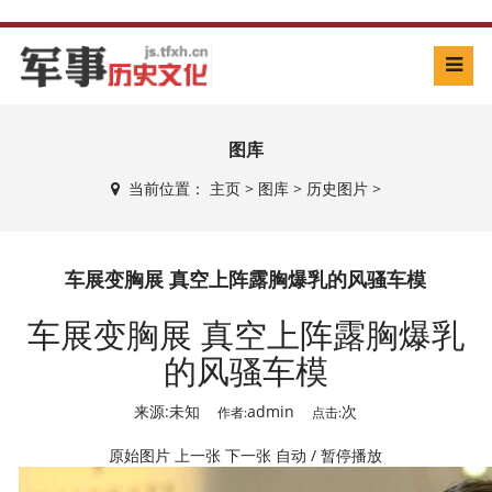
图库
当前位置：
主页
>
图库
>
历史图片
>
车展变胸展 真空上阵露胸爆乳的风骚车模
车展变胸展 真空上阵露胸爆乳
的风骚车模
来源:未知
admin
次
作者:
点击:
原始图片
上一张
下一张
自动 / 暂停播放