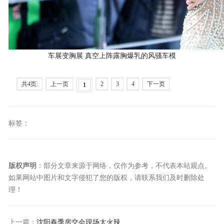
车展变胸展 真空上阵露胸爆乳的风骚车模
共4页:
上一页
2
3
4
下一页
1
标签：
版权声明
：部分文章来源于网络，仅作为参考，不代表本站观点。
如果网站中图片和文字侵犯了您的版权，请联系我们及时删除处
理！
上一篇：
沈阳春季房交会现场太火辣