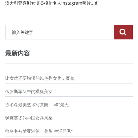
澳大利亚喜剧女演员模仿名人Instagram照片走红
最新内容
比女优还要胸猛的以色列女兵，魔鬼
俄罗斯军队中的飒爽美女
徐冬冬最美艺术写真照 “峰”景无
飒爽英姿的中国女兵风采
徐冬冬被赞亚洲第一美胸 生活照秀“