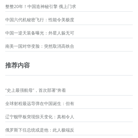
整整20年！中国造神秘引擎 俄上门求
中国六代机秘密飞行：性能令美极度
中国一逆天装备曝光：外星人躲无可
南美一国对华变脸：突然取消高铁合
推荐内容
“史上最强航母”，首次部署“奔着
全球射程最远导弹在中国诞生：但有
辽宁舰甲板突现惊天变化：真相令人
俄罗斯下任总统或是他：此人极端反