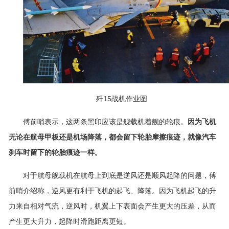
歼15战机作业图
傅前哨表示，这两条黑印应该是舰载机着舰的轮痕。
因为飞机
无论在航母甲板还是机场降落，都会留下轮胎摩擦痕迹，就像汽车
刹车时留下的轮胎痕迹一样。
对于航母舰载机在航母上到底是逆风还是顺风起降的问题，傅
前哨介绍称，逆风更有利于飞机的起飞、降落。因为飞机起飞的升
力来自相对气流，逆风时，机翼上下表面会产生更大的压差，从而
产生更大升力，起降时滑跑距离更短。