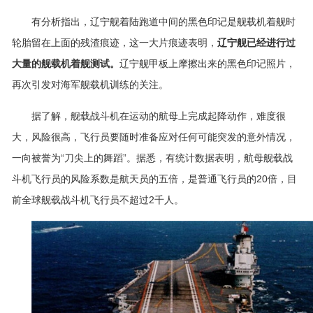
有分析指出，辽宁舰着陆跑道中间的黑色印记是舰载机着舰时
轮胎留在上面的残渣痕迹，这一大片痕迹表明，
辽宁舰已经进行过
大量的舰载机着舰测试。
辽宁舰甲板上摩擦出来的黑色印记照片，
再次引发对海军舰载机训练的关注。
据了解，舰载战斗机在运动的航母上完成起降动作，难度很
大，风险很高，飞行员要随时准备应对任何可能突发的意外情况，
一向被誉为“刀尖上的舞蹈”。据悉，有统计数据表明，航母舰载战
斗机飞行员的风险系数是航天员的五倍，是普通飞行员的20倍，目
前全球舰载战斗机飞行员不超过2千人。