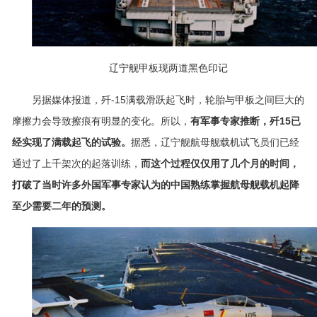
辽宁舰甲板现两道黑色印记
另据媒体报道，歼-15满载滑跃起飞时，轮胎与甲板之间巨大的
摩擦力会导致擦痕有明显的变化。所以，
有军事专家推断，歼15已
经实现了满载起飞的试验。
据悉，辽宁舰航母舰载机试飞员们已经
通过了上千架次的起落训练，
而这个过程仅仅用了几个月的时间，
打破了当时许多外国军事专家认为的中国熟练掌握航母舰载机起降
至少需要二年的预测。