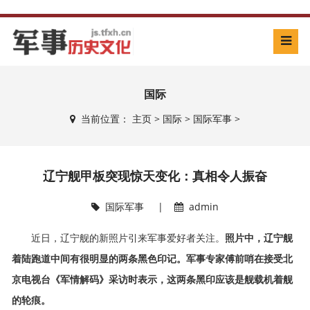
国际
当前位置：
主页
>
国际
>
国际军事
>
辽宁舰甲板突现惊天变化：真相令人振奋
国际军事
|
admin
近日，辽宁舰的新照片引来军事爱好者关注。
照片中，辽宁舰
着陆跑道中间有很明显的两条黑色印记。军事专家傅前哨在接受北
京电视台《军情解码》采访时表示，这两条黑印应该是舰载机着舰
的轮痕。